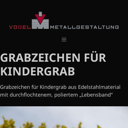
Zum
Inhalt
springen
Menü
GRABZEICHEN FÜR
KINDERGRAB
Grabzeichen für Kindergrab aus Edelstahlmaterial
mit durchflochtenem, poliertem „Lebensband“