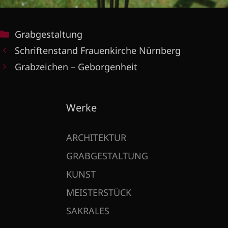
Kategorien
Grabgestaltung
Schriftenstand Frauenkirche Nürnberg
Grabzeichen – Geborgenheit
Werke
ARCHITEKTUR
GRABGESTALTUNG
KUNST
MEISTERSTÜCK
SAKRALES